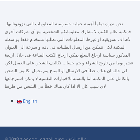
نحن ندرك تماماً أهمية حماية خصوصية المعلومات التي تزودونا بها,
فمكتبة عالم الكتب لا تشارك معلوماتكم الشخصية مع أي شركات أخرى
لأهداف تسويقية او غيرها. المعلومات التي نطلبها تستخدم فقط بواسطة
المكتبة لكى نتمكن من ارسال الطلبات فى دقه و سرعة الى العنوان
المذكور سياسة ارجاع السلع يمكن ارجاع الكتب المباعة فى خلال اربعة
عشر يوما من تاريخ الشراء و يتم حساب تكاليف الشحن على العميل لكن
فى حاله ان هناك خطأ فى الارسال او المنتج يتم تحمل تكاليف الشحن
بالكامل على المكتبة اما بالنسبة للاختبارات النفسية لا يمكن استرجاعها
لاى سبب كان الا اذا كان هناك خطأ فى الشحن من طرفنا
English
© 2018 عالم الكتب. جميع الحقوق محفوظه.