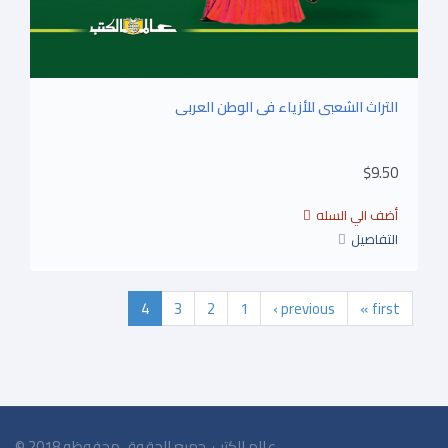
التراث الشعبى للأزياء فى الوطن العربى
$9.50
التفاصيل
4
3
2
1
‹ previous
« first
© 2018 عالم الكتب. جميع الحقوق محفوظه.