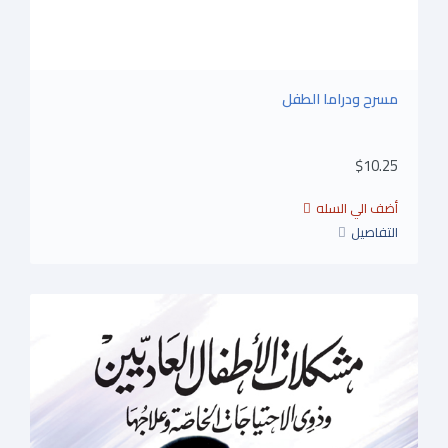
مسرح ودراما الطفل
$10.25
التفاصيل