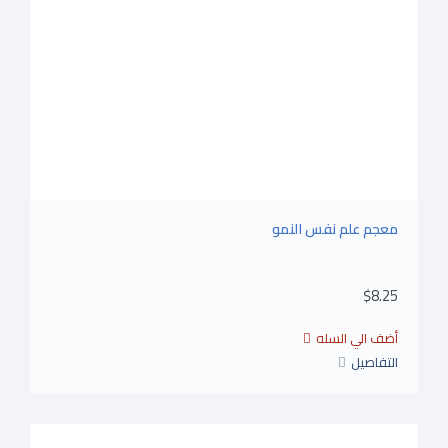
معجم علم نفس النمو
$8.25
التفاصيل