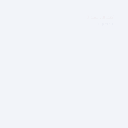
$4.50
التفاصيل