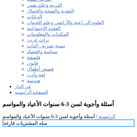
التربية وعلم نفس
التغذية والصحة والجمال
الديانات
العلوم الزراعية والأراضي وعلم الحيوان
العلوم الاجتماعية
المكتبات والمعلومات
تراث عربى
تنمية بشرية - الذات
سياسة واقتصاد
فلسفة
قانون
قصص أطفال
لغة وأدب
هندسة
عن الدار
الصفحه الرئيسيه
أسئلة وأجوبة لسن 3-6 سنوات الأعياد والمواسم
الرئيسية
/ أسئلة وأجوبة لسن 3-6 سنوات الأعياد والمواسم
سله المشتريات فارغه