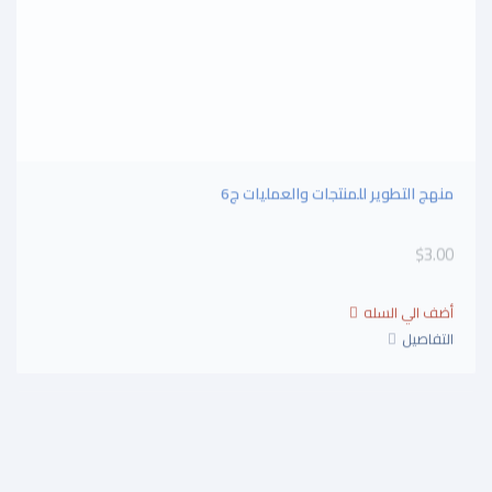
منهج التطوير للمنتجات والعمليات ج6
$3.00
التفاصيل