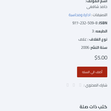
اسم المؤلف:
حامد شافعى
التصنيفات :
ادارة ومحاسبة
977-232-509-8
ISBN:
الطبعه:
3
نوع الغلاف :
غلاف
سنة النشر:
2006
$5.00
شارك المحتوي :
كتب ذات صلة