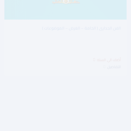
الفن الجدارى ( الخامة – الغرض – الموضوعات )
$4.75
التفاصيل