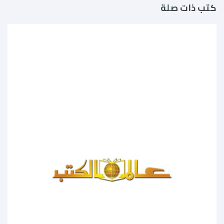
كتب ذات صلة