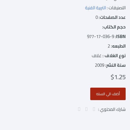
التصنيفات :
التربية الفنية
عدد الصفحات:
0
حجم الكتاب:
977-17-036-9
ISBN:
الطبعه:
2
نوع الغلاف :
غلاف
سنة النشر:
2009
$1.25
شارك المحتوي :