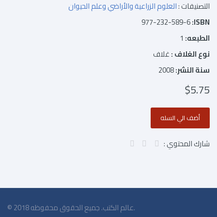
التصنيفات :
العلوم الزراعية والأراضي وعلم الحيوان
977-232-589-6
ISBN:
الطبعه:
1
نوع الغلاف :
غلاف
سنة النشر:
2008
$5.75
شارك المحتوي :
© 2018 عالم الكتب. جميع الحقوق محفوظه.