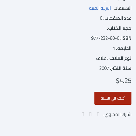
التصنيفات :
التربية الفنية
عدد الصفحات:
0
حجم الكتاب:
977-232-80-0
ISBN:
الطبعه:
1
نوع الغلاف :
غلاف
سنة النشر:
2007
$4.25
شارك المحتوي :