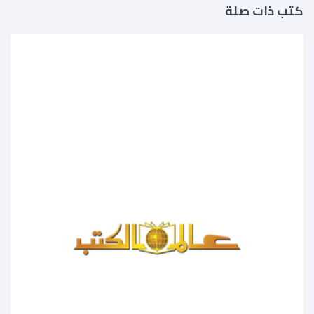
كتب ذات صلة