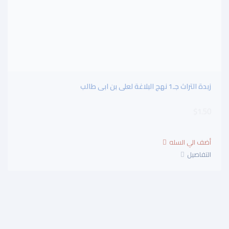
زبدة التراث جـ1 نهج البلاغة لعلى بن ابى طالب
$1.50
التفاصيل