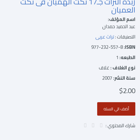
زبدة التراث جـ17 نكت الهميان فى نكت
العميان
اسم المؤلف:
عبد الحميد حمدان
التصنيفات :
تراث عربى
977-232-557-8
ISBN:
الطبعه:
1
نوع الغلاف :
غلاف
سنة النشر:
2007
$2.00
شارك المحتوي :