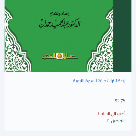
زبدة التراث جـ20 السيرة النبوية
$2.75
التفاصيل