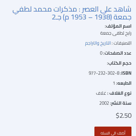
شاهد على العصر : مذكرات محمد لطفي
جمعة (1938 – 1953 م) جـ2
اسم المؤلف:
رابح لطفى جمعة
التصنيفات :
التاريخ والتراجم
عدد الصفحات:
0
حجم الكتاب:
977-232-302-8
ISBN:
الطبعه:
1
نوع الغلاف :
غلاف
سنة النشر:
2002
$2.50