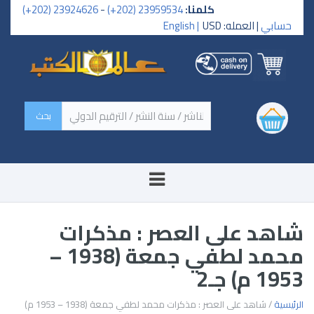
كلمنا:
23959534 (202+)
-
23924626 (202+)
حسابي
| العمله: USD
English |
‏اسم الكتاب / اسم الناشر /
سنة النشر / الترقيم الدولي ‏
شاهد على العصر : مذكرات
محمد لطفي جمعة (1938 –
1953 م) جـ2
الرئيسية
/ شاهد على العصر : مذكرات محمد لطفي جمعة (1938 – 1953 م)