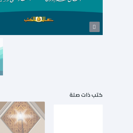
كتب ذات صلة