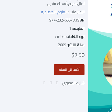
آمال بدوى، أسماء فتحى
التصنيفات :
العلوم الاجتماعية
977-232-655-8
ISBN:
الطبعه:
1
نوع الغلاف :
غلاف
سنة النشر:
2009
$7.50
شارك المحتوي :