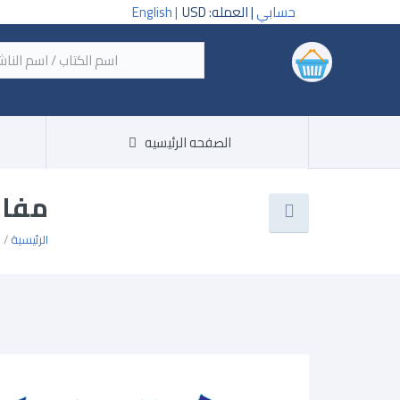
حسابي
| العمله: USD
English |
‏اسم
الصفحه الرئيسيه
مفاه
الرئيسية
/ 