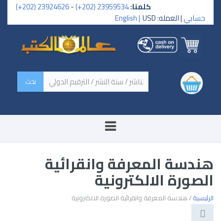
كلمنا:
23959534 (202+)
-
23924626 (202+)
حسابي
| العمله: USD
English |
‏اسم الكتاب / اسم الناشر /
سنة النشر / الترقيم الدولي ‏
هندسة المعرفة وانقرائية
الصورة الالكترونية
الرئيسية
/ هندسة المعرفة وانقرائية الصورة الالكترونية