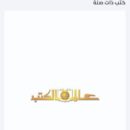
كتب ذات صلة