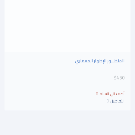
المنظـــور الإظهار المعماري
$4.50
التفاصيل