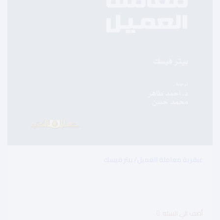
عبقرية معاملة العميل/ بيتر فيسك
$14.50