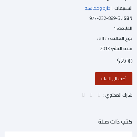
التصنيفات :
ادارة ومحاسبة
977-232-889-5
ISBN:
الطبعه:
1
نوع الغلاف :
غلاف
سنة النشر:
2013
$2.00
شارك المحتوي :
كتب ذات صلة