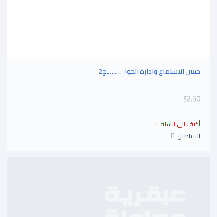
حسن الاستماع وادارة الحوار …..….ج2
$2.50
التفاصيل