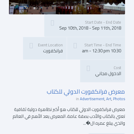
Start Date - End Date
Sep 10th, 2018 - Sep 11th, 2018
Event Location
Start Time - End Time
10:30 am - 12:30 pm
فرانكفورت
Cost
الدخول مجاني
معرض فرانكفورت الدولي للكتاب
in
Advertisement
Art
Photos
معرض فرانكفورت الدولي للكتاب هو أكبر تظاهرة دولية ثقافية
تعنى بالكتاب والأدب بصفة عامة، المعرض يعد الأهم في العالم
والذي يبلغ عمره ال�...