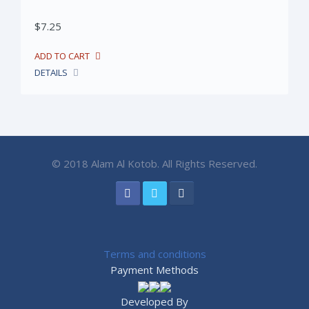
$7.25
DETAILS
© 2018 Alam Al Kotob. All Rights Reserved.
Terms and conditions
Payment Methods
Developed By