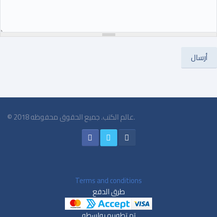
© 2018 عالم الكتب. جميع الحقوق محفوظه.
Terms and conditions
طرق الدفع
تم تطويره بواسطه