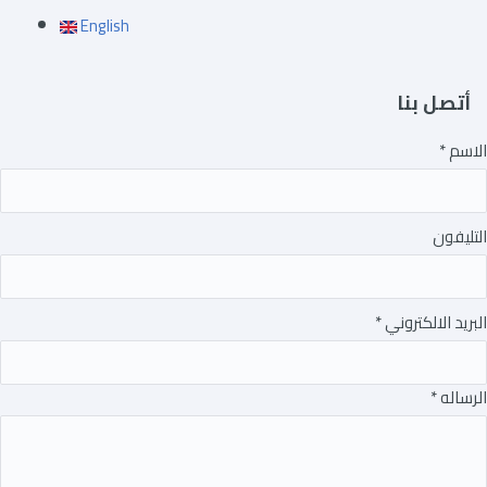
English
أتصل بنا
‏الاسم ‏
*
‏التليفون ‏
‏البريد الالكتروني ‏
*
‏الرساله ‏
*