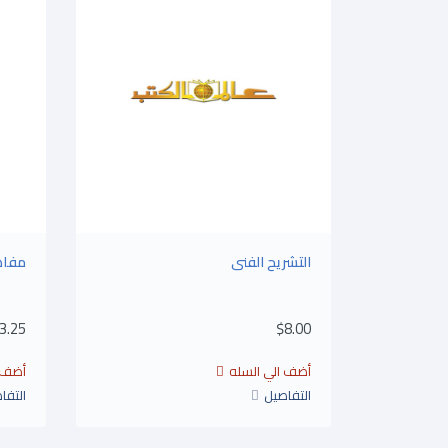
التشريح الفنى
مفاه
3.25
$8.00
التفاصيل
التفا