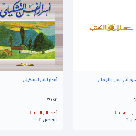
يم فى الفن والجمال
أسرار الفن التشكيلي
$9.50
$
صيل
التفاصيل