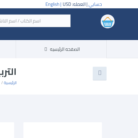
حسابي
| العمله: USD
English |
‏اسم
الصفحه الرئيسيه
الترب
الرئيسية
/ ا