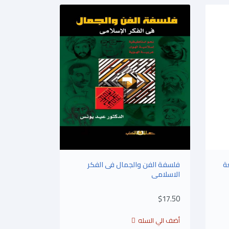
ة
فلسفة الفن والجمال فى الفكر
الاسلامى
$17.50