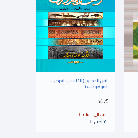
الفن الجدارى ( الخامة – الغرض –
الموضوعات )
$4.75
التفاصيل