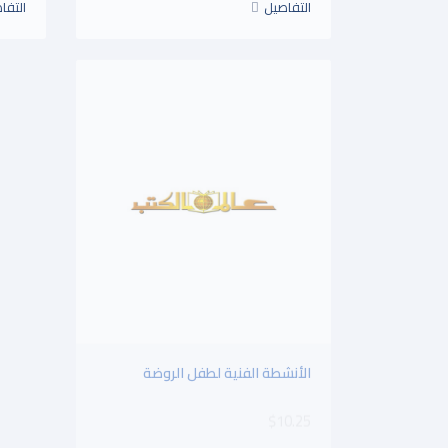
التفاصيل
التفا
الأنشطة الفنية لطفل الروضة
أصول 
9.50
$10.25