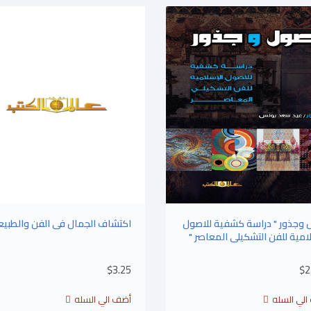
 وجذور " دراسة كشفية للاصول
اكتشاف الجمال فى الفن والطبيع
امية للفن التشكيلى المعاصر "
$3.25
$2