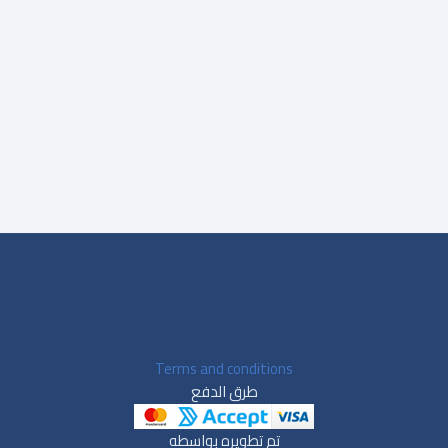
التفاصيل
صيل
Terms and conditions
طرق الدفع
تم تطويره بواسطه