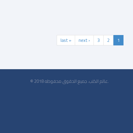
last »
next ›
3
2
1
© 2018 عالم الكتب. جميع الحقوق محفوظه.