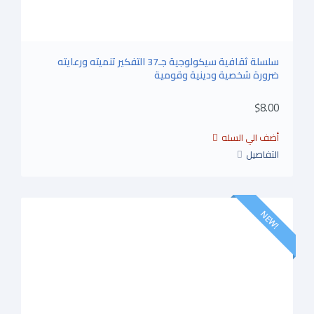
سلسلة ثقافية سيكولوجية جـ37 التفكير تنميته ورعايته
ضرورة شخصية ودينية وقومية
$8.00
التفاصيل