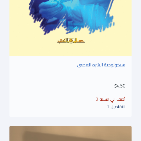
سيكولوجية الشره العصبى
$4.50
التفاصيل