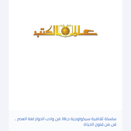
سلسلة ثقافية سيكولوجية جـ38 فن وادب الحوار لغة العصر ..
فن من فنون الحياة