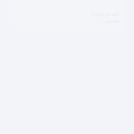
$11.25
التفاصيل