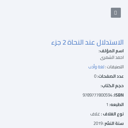
الصفحه الرئيسيه
الاستدلال عند النحاة 2 جزء
اسم المؤلف:
احمد الشمرى
التصنيفات :
لغة وأدب
عدد الصفحات:
0
حجم الكتاب:
9789777800594
ISBN:
الطبعه:
1
نوع الغلاف :
غلاف
سنة النشر:
2019