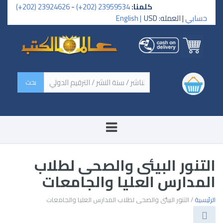
كلمنا:
23959534 (202+)
-
23924626 (202+)
حسابي
| العمله: USD
English |
‏اسم الكتاب / اسم الناشر /
سنة النشر / الترقيم الدولي ‏
التنور البيئى والصحى لطلاب
المدارس العليا والجامعات
الرئيسية
/ التنور البيئى والصحى لطلاب المدارس العليا والجامعات