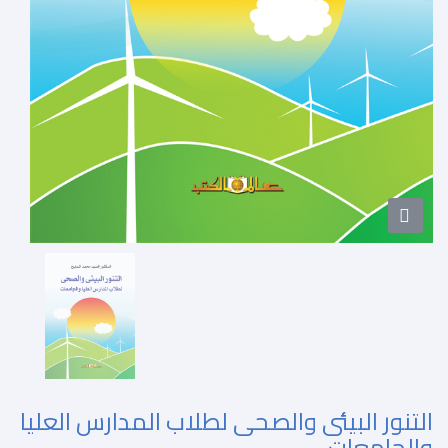
التنور البيئى والصحى لطلاب المدارس العليا
والجامعات