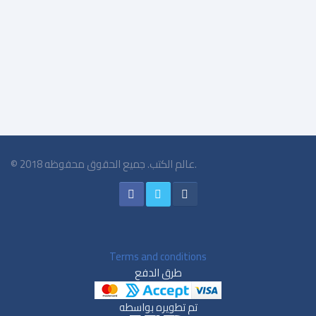
$10.75
© 2018 عالم الكتب. جميع الحقوق محفوظه.
Terms and conditions
طرق الدفع
تم تطويره بواسطه