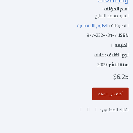
اسم المؤلف:
السيد محمد السايح
التصنيفات :
العلوم الاجتماعية
977-232-731-7
ISBN:
الطبعه:
1
نوع الغلاف :
غلاف
سنة النشر:
2009
$6.25
شارك المحتوي :