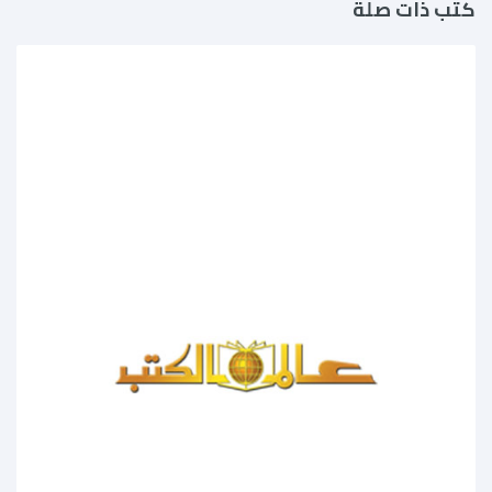
كتب ذات صلة