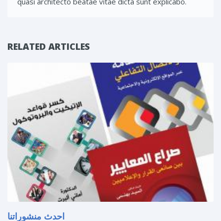
quasi architecto beatae vitae dicta sunt explicabo.
RELATED ARTICLES
احدث منشوراتنا