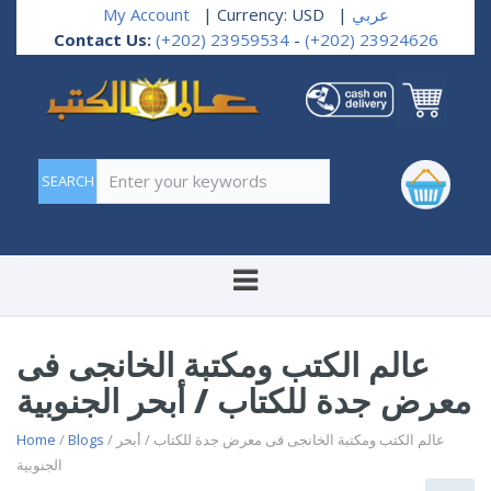
My Account
| Currency: USD
|
عربي
Contact Us:
(+202) 23959534
-
(+202) 23924626
Enter your keywords
عالم الكتب ومكتبة الخانجى فى
معرض جدة للكتاب / أبحر الجنوبية
Home
/
Blogs
/ عالم الكتب ومكتبة الخانجى فى معرض جدة للكتاب / أبحر
الجنوبية